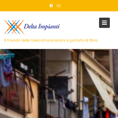
Skip
to
content
Il mondo delle telecomunicazioni a portata di fibra