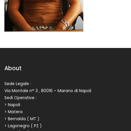
About
Sede Legale :
Via Montale n° 3 , 80016 – Marano di Napoli
Sedi Operative :
> Napoli
> Matera
> Bernalda ( MT )
> Lagonegro ( PZ )