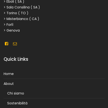
> Eboli ( SA )
> Sala Consilina ( SA )
> Torino ( TO )
> Misterbianco ( CA )
> Forlì
> Genova
Quick Links
Home
About
Chi siamo
Sostenibilità