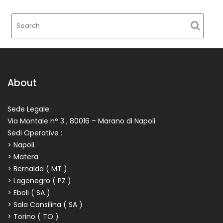
About
Sede Legale :
Via Montale n° 3 , 80016 – Marano di Napoli
Sedi Operative :
> Napoli
> Matera
> Bernalda ( MT )
> Lagonegro ( PZ )
> Eboli ( SA )
> Sala Consilina ( SA )
> Torino ( TO )