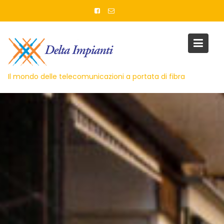
Skip
to
content
Il mondo delle telecomunicazioni a portata di fibra