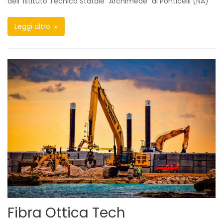
dell’ Istituto Tecnico Statale “Archimede” di Ponticelli (NA)
Leggi altro
Fibra Ottica Tech