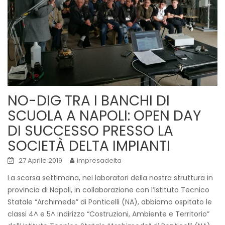
NO-DIG TRA I BANCHI DI
SCUOLA A NAPOLI: OPEN DAY
DI SUCCESSO PRESSO LA
SOCIETÀ DELTA IMPIANTI
27 Aprile 2019
impresadelta
La scorsa settimana, nei laboratori della nostra struttura in
provincia di Napoli, in collaborazione con l’Istituto Tecnico
Statale “Archimede” di Ponticelli (NA), abbiamo ospitato le
classi 4^ e 5^ indirizzo “Costruzioni, Ambiente e Territorio”