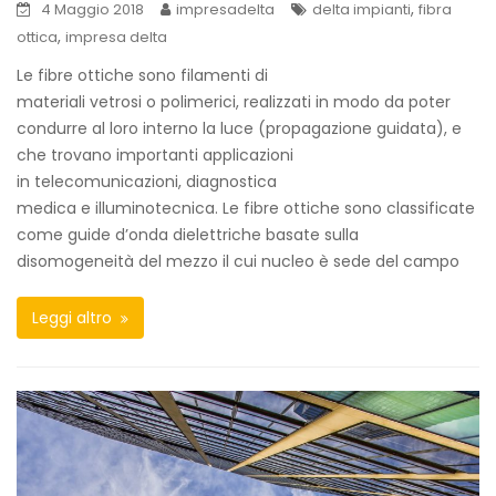
,
4 Maggio 2018
impresadelta
delta impianti
fibra
,
ottica
impresa delta
Le fibre ottiche sono filamenti di
materiali vetrosi o polimerici, realizzati in modo da poter
condurre al loro interno la luce (propagazione guidata), e
che trovano importanti applicazioni
in telecomunicazioni, diagnostica
medica e illuminotecnica. Le fibre ottiche sono classificate
come guide d’onda dielettriche basate sulla
disomogeneità del mezzo il cui nucleo è sede del campo
Leggi altro