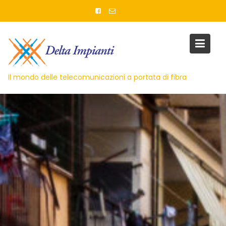
Skip
to
content
Il mondo delle telecomunicazioni a portata di fibra