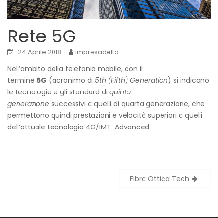
Rete 5G
24 Aprile 2018
impresadelta
Nell’ambito della telefonia mobile, con il
termine
5G
(acronimo di
5th (Fifth) Generation
) si indicano
le tecnologie e gli standard di
quinta
generazione
successivi a quelli di quarta generazione, che
permettono quindi prestazioni e velocità superiori a quelli
dell’attuale tecnologia 4G/IMT-Advanced.
Navigazione
Fibra Ottica Tech
articoli