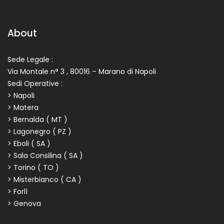
About
Sede Legale :
Via Montale n° 3 , 80016 – Marano di Napoli
Sedi Operative :
> Napoli
> Matera
> Bernalda ( MT )
> Lagonegro ( PZ )
> Eboli ( SA )
> Sala Consilina ( SA )
> Torino ( TO )
> Misterbianco ( CA )
> Forlì
> Genova