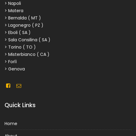
> Napoli
> Matera
> Bernalda ( MT )
> Lagonegro ( PZ )
> Eboli ( SA )
> Sala Consilina ( SA )
> Torino ( TO )
> Misterbianco ( CA )
> Forlì
> Genova
Quick Links
Home