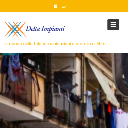
Skip
to
content
Il mondo delle telecomunicazioni a portata di fibra